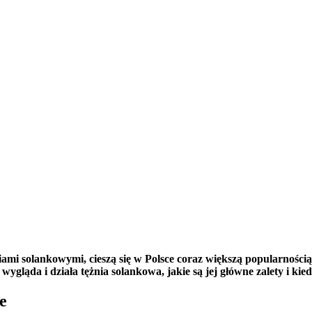
mi solankowymi, cieszą się w Polsce coraz większą popularnością.
wygląda i działa tężnia solankowa, jakie są jej główne zalety i kie
e