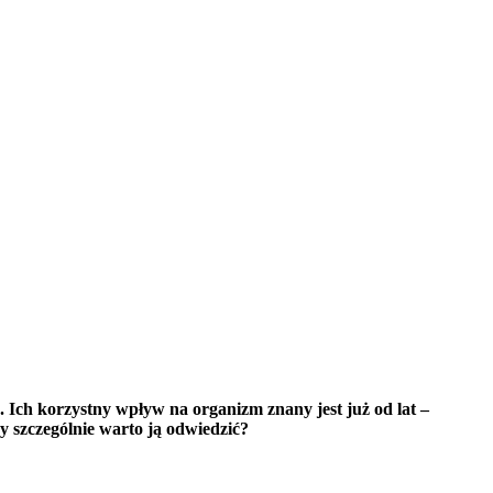
 Ich korzystny wpływ na organizm znany jest już od lat –
dy szczególnie warto ją odwiedzić?