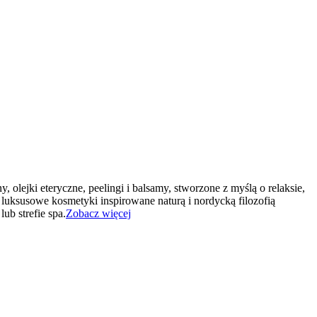
, olejki eteryczne, peelingi i balsamy, stworzone z myślą o relaksie,
luksusowe kosmetyki inspirowane naturą i nordycką filozofią
ub strefie spa.
Zobacz więcej