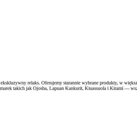
ą ekskluzywny relaks. Oferujemy starannie wybrane produkty, w większ
 marek takich jak Ojosha, Lapuan Kankurit, Kiuassuola i Kirami — ws