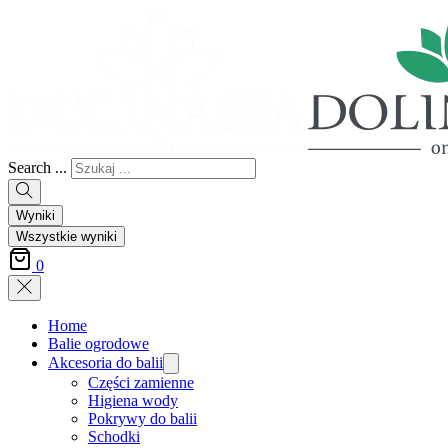
Search ...
Wyniki
Wszystkie wyniki
0
Home
Balie ogrodowe
Akcesoria do balii
Części zamienne
Higiena wody
Pokrywy do balii
Schodki