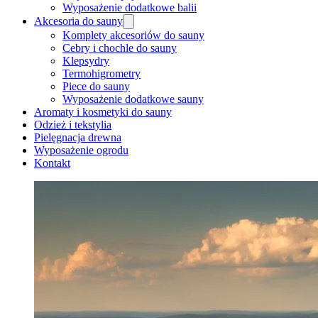
Wyposażenie dodatkowe balii
Akcesoria do sauny
Komplety akcesoriów do sauny
Cebry i chochle do sauny
Klepsydry
Termohigrometry
Piece do sauny
Wyposażenie dodatkowe sauny
Aromaty i kosmetyki do sauny
Odzież i tekstylia
Pielęgnacja drewna
Wyposażenie ogrodu
Kontakt