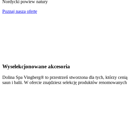
Nordycki powiew natury
Poznaj naszą ofertę
Wyselekcjonowane akcesoria
Dolina Spa Vingberg® to przestrzeń stworzona dla tych, którzy ceni
saun i balii. W ofercie znajdziesz selekcję produktów renomowanych