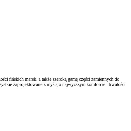
ości fińskich marek, a także szeroką gamę części zamiennych do
zystkie zaprojektowane z myślą o najwyższym komforcie i trwałości.