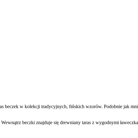
 beczek w kolekcji tradycyjnych, fińskich wzorów. Podobnie jak mni
. Wewnątrz beczki znajduje się drewniany taras z wygodnymi ławeczka