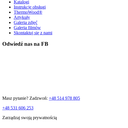
Katalogi
Instrukcje obsługi
ThermoWood®
Artykuły
Galeria zdjęć
Galeria filmów
Skontaktuj się z nami
Odwiedź nas na FB
Masz pytanie? Zadzwoń:
+48 514 978 805
+48 531 606 253
Zarządzaj swoją prywatnością