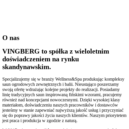
O nas
VINGBERG to spółka z wieloletnim
doświadczeniem na rynku
skandynawskim.
Specjalizujemy się w branży Wellness&Spa produkując kompleksy
saun ogrodowych zewnętrznych i balii. Nieustająco poszerzamy
swoją ofertę wdrażając kolejne projekty do realizacji. Posiadamy
linię tradycyjnych saun inspirowaną fińskimi wzorami, pracujemy
również nad koncepcjami nowoczesnymi. Dzięki wysokiej klasy
materiałom, doświadczeniu naszych pracowników i dostawców
jesteśmy w stanie zapewniać najwyższą jakość usług i przyczyniać
się do poprawy jakości życia naszych klientów. Naszym priorytetem
jest praca i produkcja w zgodzie z naturą.