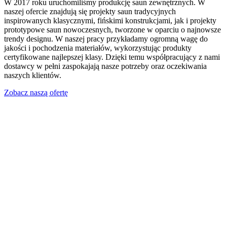
W 2017 roku uruchomiliśmy produkcję saun zewnętrznych. W
naszej ofercie znajdują się projekty saun tradycyjnych
inspirowanych klasycznymi, fińskimi konstrukcjami, jak i projekty
prototypowe saun nowoczesnych, tworzone w oparciu o najnowsze
trendy designu. W naszej pracy przykładamy ogromną wagę do
jakości i pochodzenia materiałów, wykorzystując produkty
certyfikowane najlepszej klasy. Dzięki temu współpracujący z nami
dostawcy w pełni zaspokajają nasze potrzeby oraz oczekiwania
naszych klientów.
Zobacz naszą ofertę