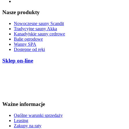
Nasze produkty
Nowoczesne sauny Scandit
Tradycyjne sauny Akka
Kanadyjskie sauny cedrowe
Balie ogrodowe
Wanny SPA
Dostępne od ręki
Sklep on-line
Ważne informacje
Ogólne warunki sprzedaży
Leasing
Zakupy na raty