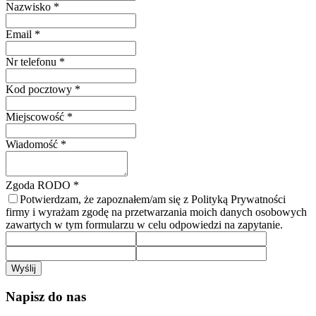
Nazwisko
*
Email
*
Nr telefonu
*
Kod pocztowy
*
Miejscowość
*
Wiadomość
*
Zgoda RODO
*
Potwierdzam, że zapoznałem/am się z Polityką Prywatności
firmy i wyrażam zgodę na przetwarzania moich danych osobowych
zawartych w tym formularzu w celu odpowiedzi na zapytanie.
Wyślij
Napisz do nas