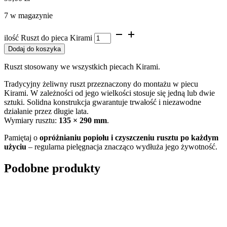
7 w magazynie
ilość Ruszt do pieca Kirami
Dodaj do koszyka
Ruszt stosowany we wszystkich piecach Kirami.
Tradycyjny żeliwny ruszt przeznaczony do montażu w piecu
Kirami. W zależności od jego wielkości stosuje się jedną lub dwie
sztuki. Solidna konstrukcja gwarantuje trwałość i niezawodne
działanie przez długie lata.
Wymiary rusztu:
135 × 290 mm
.
Pamiętaj o
opróżnianiu popiołu i czyszczeniu rusztu po każdym
użyciu
– regularna pielęgnacja znacząco wydłuża jego żywotność.
Podobne produkty