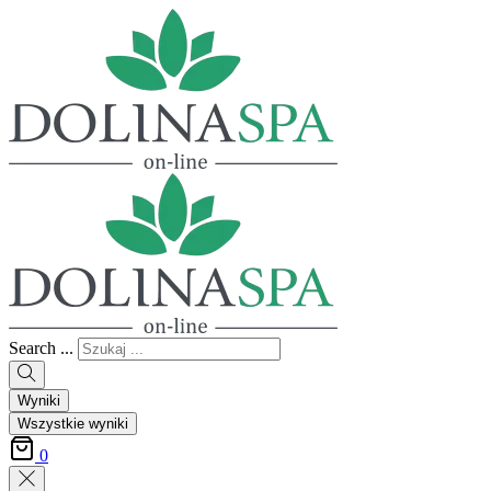
Search ...
Wyniki
Wszystkie wyniki
0