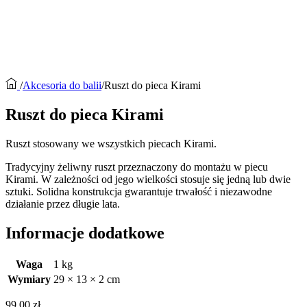
/
Akcesoria do balii
/
Ruszt do pieca Kirami
Ruszt do pieca Kirami
Ruszt stosowany we wszystkich piecach Kirami.
Tradycyjny żeliwny ruszt przeznaczony do montażu w piecu
Kirami. W zależności od jego wielkości stosuje się jedną lub dwie
sztuki. Solidna konstrukcja gwarantuje trwałość i niezawodne
działanie przez długie lata.
Informacje dodatkowe
Waga
1 kg
Wymiary
29 × 13 × 2 cm
99,00
zł