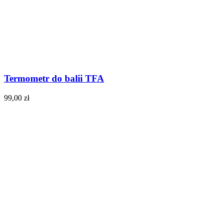
Termometr do balii TFA
99,00
zł