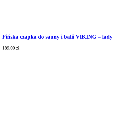
Fińska czapka do sauny i balii VIKING – lady
189,00
zł