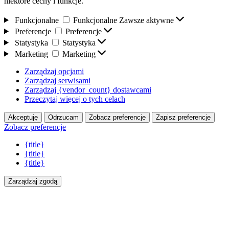
niektóre cechy i funkcje.
Funkcjonalne
Funkcjonalne
Zawsze aktywne
Preferencje
Preferencje
Statystyka
Statystyka
Marketing
Marketing
Zarządzaj opcjami
Zarządzaj serwisami
Zarządzaj {vendor_count} dostawcami
Przeczytaj więcej o tych celach
Akceptuję
Odrzucam
Zobacz preferencje
Zapisz preferencje
Zobacz preferencje
{title}
{title}
{title}
Zarządzaj zgodą