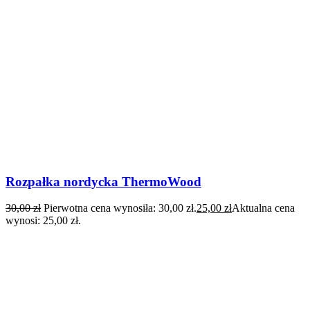
Rozpałka nordycka ThermoWood
30,00
zł
Pierwotna cena wynosiła: 30,00 zł.
25,00
zł
Aktualna cena
wynosi: 25,00 zł.