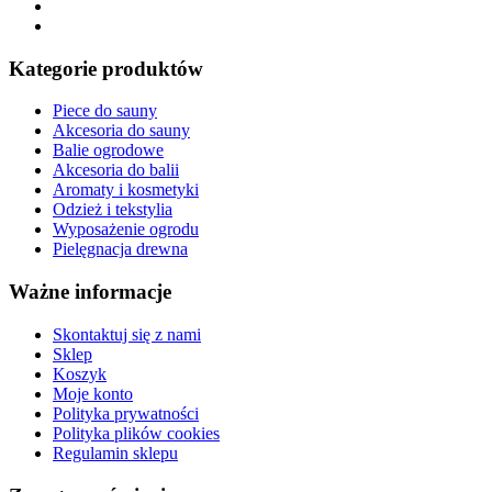
Kategorie produktów
Piece do sauny
Akcesoria do sauny
Balie ogrodowe
Akcesoria do balii
Aromaty i kosmetyki
Odzież i tekstylia
Wyposażenie ogrodu
Pielęgnacja drewna
Ważne informacje
Skontaktuj się z nami
Sklep
Koszyk
Moje konto
Polityka prywatności
Polityka plików cookies
Regulamin sklepu