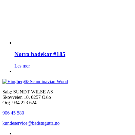
Norra badekar #185
Les mer
Salg: SUNDT WILSE AS
Skovveien 10, 0257 Oslo
Org. 934 223 624
906 45 580
kundeservice@badstugutta.no