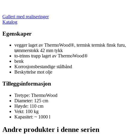
Galleri med realiseringer
Katalog
Egenskaper
vegger laget av ThermoWood®, termisk termisk finsk furu,
tømmerstokk 42 mm tykk
to-trinns trapp laget av ThermoWood®
benk
Korrosjonsbestandige stålbånd
Beskyttelse mot olje
Tilleggsinformasjon
Tretype: ThermoWood
Diameter: 125 cm
Høyde: 110 cm
Vekt: 100 kg
Kapasitet: ~ 1000 l
Andre produkter i denne serien