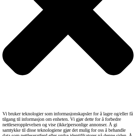
Vi bruker teknologier som informasjonskapsler for å lagre og/eller få
tilgang til informasjon om enheten. Vi gjør dette for å forbedre
nettleseropplevelsen og vise (ikke)personlige annonser. Å gi
samtykke til disse teknologiene gjør det mulig for oss å behandle
data som nettleseratferd eller unike identifikatorer på denne siden. Å