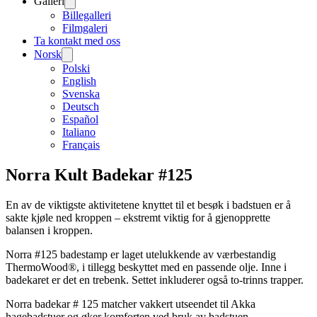
Galleri
Billegalleri
Filmgaleri
Ta kontakt med oss
Norsk
Polski
English
Svenska
Deutsch
Español
Italiano
Français
Norra Kult Badekar #125
En av de viktigste aktivitetene knyttet til et besøk i badstuen er å
sakte kjøle ned kroppen – ekstremt viktig for å gjenopprette
balansen i kroppen.
Norra #125 badestamp er laget utelukkende av værbestandig
ThermoWood®, i tillegg beskyttet med en passende olje. Inne i
badekaret er det en trebenk. Settet inkluderer også to-trinns trapper.
Norra badekar # 125 matcher vakkert utseendet til Akka
hagebadstuer og øker komforten ved bruk av badstuen.